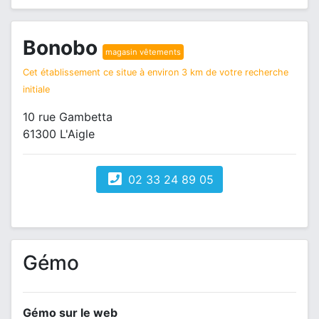
Bonobo
magasin vêtements
Cet établissement ce situe à environ 3 km de votre recherche
initiale
10 rue Gambetta
61300 L'Aigle
02 33 24 89 05
Gémo
Gémo sur le web