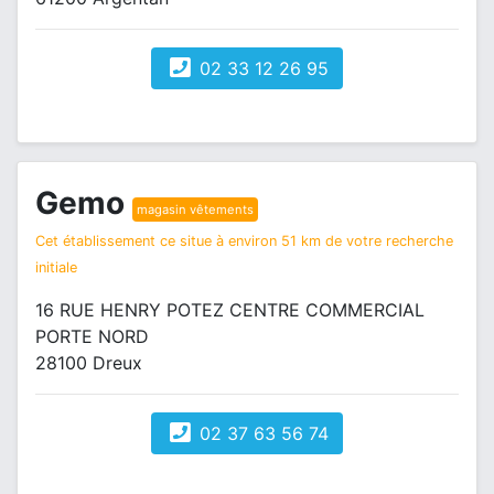
02 33 12 26 95
Gemo
magasin vêtements
Cet établissement ce situe à environ 51 km de votre recherche
initiale
16 RUE HENRY POTEZ CENTRE COMMERCIAL
PORTE NORD
28100 Dreux
02 37 63 56 74