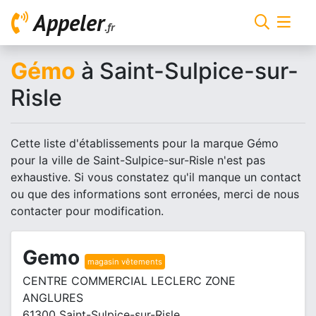
Appeler
.fr
Gémo
à Saint-Sulpice-sur-
Risle
Cette liste d'établissements pour la marque Gémo
pour la ville de Saint-Sulpice-sur-Risle n'est pas
exhaustive. Si vous constatez qu'il manque un contact
ou que des informations sont erronées, merci de nous
contacter pour modification.
Gemo
magasin vêtements
CENTRE COMMERCIAL LECLERC ZONE
ANGLURES
61300 Saint-Sulpice-sur-Risle