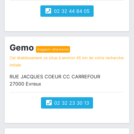
02 32 44 84 05
Gemo
magasin vêtements
Cet établissement ce situe à environ 45 km de votre recherche
initiale
RUE JACQUES COEUR CC CARREFOUR
27000 Evreux
02 32 23 30 13