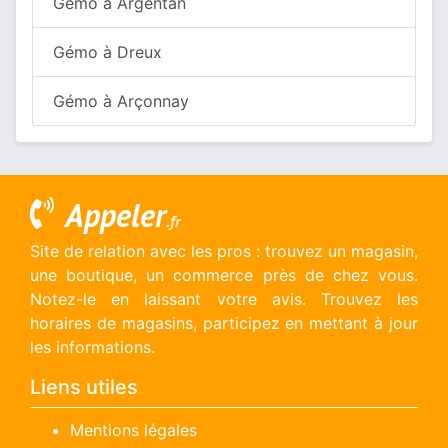
Gémo à Argentan
Gémo à Dreux
Gémo à Arçonnay
Appeler
.fr
Site de relation avec les pros : trouvez un magasin,
une boutique, un commerce près de chez vous.
Notez-le en laissant votre avis. Trouvez les
horaires de magasins, participez en mettant à jour
les informations.
Liens utiles
Mentions légales