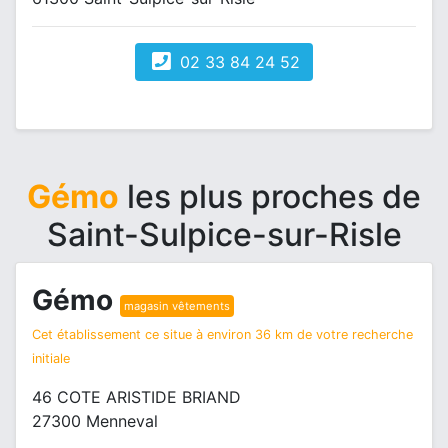
02 33 84 24 52
Gémo
les plus proches de
Saint-Sulpice-sur-Risle
Gémo
magasin vêtements
Cet établissement ce situe à environ 36 km de votre recherche
initiale
46 COTE ARISTIDE BRIAND
27300 Menneval