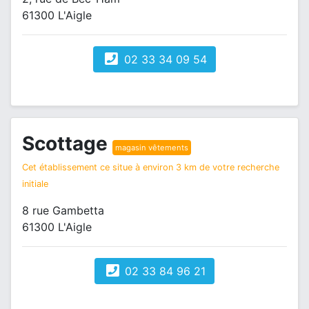
61300 L'Aigle
02 33 34 09 54
Scottage
magasin vêtements
Cet établissement ce situe à environ 3 km de votre recherche
initiale
8 rue Gambetta
61300 L'Aigle
02 33 84 96 21