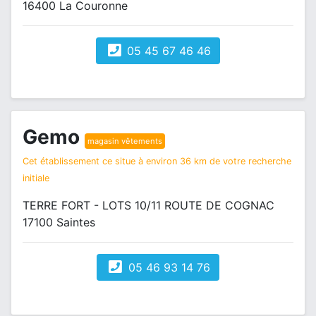
16400 La Couronne
05 45 67 46 46
Gemo
magasin vêtements
Cet établissement ce situe à environ 36 km de votre recherche
initiale
TERRE FORT - LOTS 10/11 ROUTE DE COGNAC
17100 Saintes
05 46 93 14 76