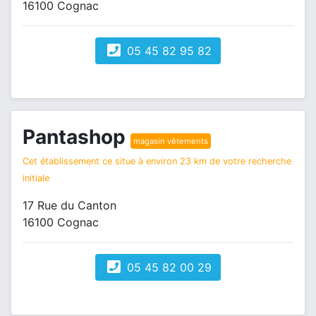
16100 Cognac
05 45 82 95 82
Pantashop
magasin vêtements
Cet établissement ce situe à environ 23 km de votre recherche
initiale
17 Rue du Canton
16100 Cognac
05 45 82 00 29