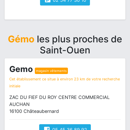
02 54 77 30 10
Gémo
les plus proches de
Saint-Ouen
Gemo
magasin vêtements
Cet établissement ce situe à environ 23 km de votre recherche
initiale
ZAC DU FIEF DU ROY CENTRE COMMERCIAL
AUCHAN
16100 Châteaubernard
05 45 36 89 92