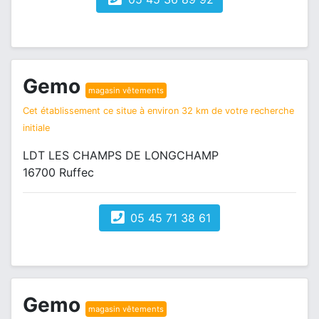
Gemo
magasin vêtements
Cet établissement ce situe à environ 32 km de votre recherche
initiale
LDT LES CHAMPS DE LONGCHAMP
16700 Ruffec
05 45 71 38 61
Gemo
magasin vêtements