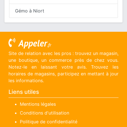
Gémo à Niort
Appeler
.fr
Site de relation avec les pros : trouvez un magasin,
une boutique, un commerce près de chez vous.
Notez-le en laissant votre avis. Trouvez les
horaires de magasins, participez en mettant à jour
les informations.
Liens utiles
Mentions légales
Conditions d'utilisation
Politique de confidentialité