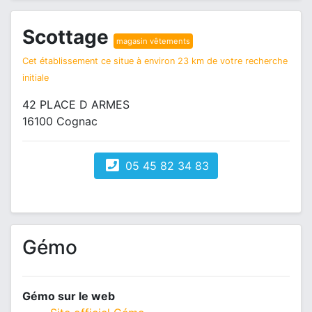
Scottage
magasin vêtements
Cet établissement ce situe à environ 23 km de votre recherche
initiale
42 PLACE D ARMES
16100 Cognac
05 45 82 34 83
Gémo
Gémo sur le web