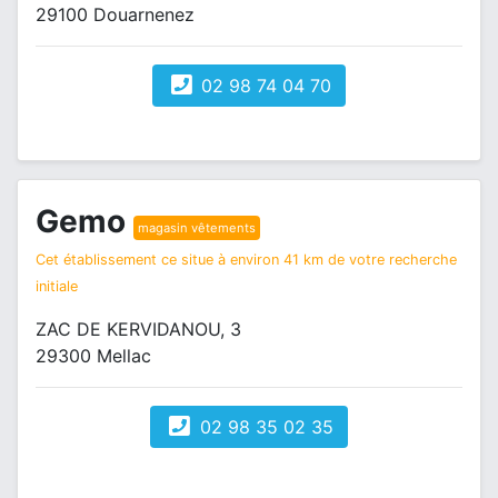
29100 Douarnenez
02 98 74 04 70
Gemo
magasin vêtements
Cet établissement ce situe à environ 41 km de votre recherche
initiale
ZAC DE KERVIDANOU, 3
29300 Mellac
02 98 35 02 35