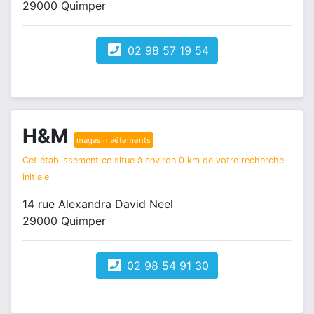
29000 Quimper
02 98 57 19 54
H&M
magasin vêtements
Cet établissement ce situe à environ 0 km de votre recherche
initiale
14 rue Alexandra David Neel
29000 Quimper
02 98 54 91 30