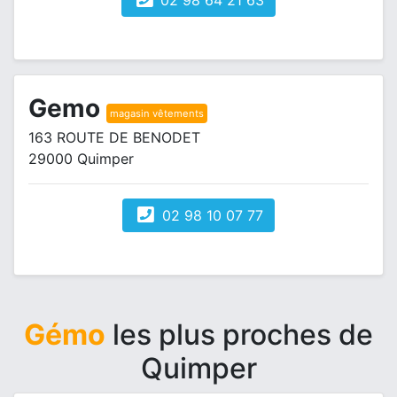
02 98 64 21 63
Gemo
magasin vêtements
163 ROUTE DE BENODET
29000 Quimper
02 98 10 07 77
Gémo
les plus proches de
Quimper