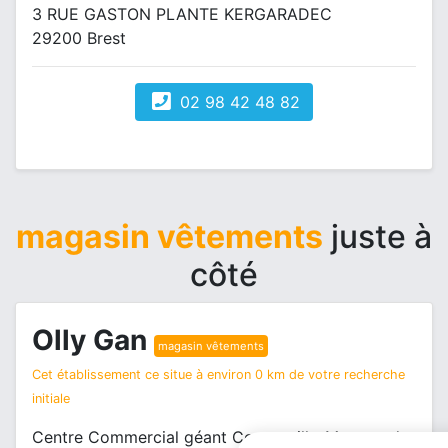
3 RUE GASTON PLANTE KERGARADEC
29200 Brest
02 98 42 48 82
magasin vêtements
juste à
côté
Olly Gan
magasin vêtements
Cet établissement ce situe à environ 0 km de votre recherche
initiale
Centre Commercial géant Cornouaille 14 route de