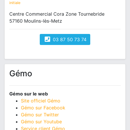
initiale
Centre Commercial Cora Zone Tournebride
57160 Moulins-lès-Metz
03 87 50 73 74
Gémo
Gémo sur le web
Site officiel Gémo
Gémo sur Facebook
Gémo sur Twitter
Gémo sur Youtube
Service client Gémo