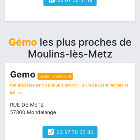
03 87 38 41 19
Gémo
les plus proches de
Moulins-lès-Metz
Gemo
magasin vêtements
Cet établissement ce situe à environ 19 km de votre recherche
initiale
RUE DE METZ
57300 Mondelange
03 87 70 35 86