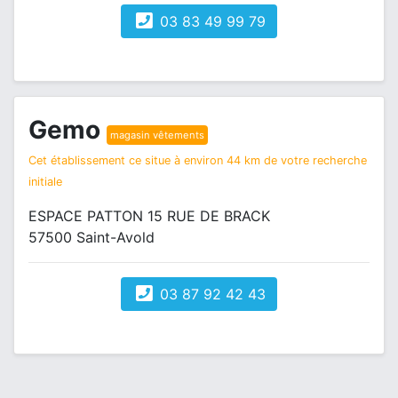
03 83 49 99 79
Gemo
magasin vêtements
Cet établissement ce situe à environ 44 km de votre recherche
initiale
ESPACE PATTON 15 RUE DE BRACK
57500 Saint-Avold
03 87 92 42 43