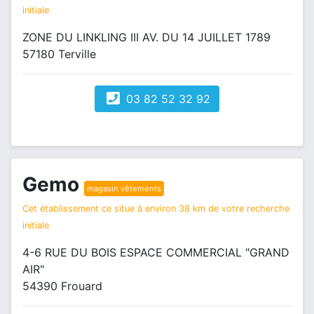
initiale
ZONE DU LINKLING III AV. DU 14 JUILLET 1789
57180 Terville
03 82 52 32 92
Gemo
magasin vêtements
Cet établissement ce situe à environ 38 km de votre recherche
initiale
4-6 RUE DU BOIS ESPACE COMMERCIAL "GRAND
AIR"
54390 Frouard