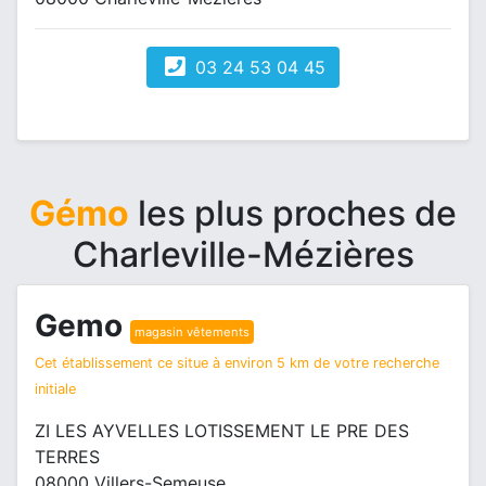
03 24 53 04 45
Gémo
les plus proches de
Charleville-Mézières
Gemo
magasin vêtements
Cet établissement ce situe à environ 5 km de votre recherche
initiale
ZI LES AYVELLES LOTISSEMENT LE PRE DES
TERRES
08000 Villers-Semeuse