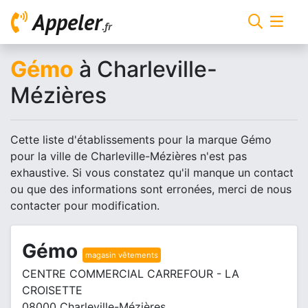
Appeler
.fr
Gémo
à Charleville-
Mézières
Cette liste d'établissements pour la marque Gémo
pour la ville de Charleville-Mézières n'est pas
exhaustive. Si vous constatez qu'il manque un contact
ou que des informations sont erronées, merci de nous
contacter pour modification.
Gémo
magasin vêtements
CENTRE COMMERCIAL CARREFOUR - LA
CROISETTE
08000 Charleville-Mézières