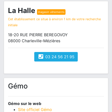
La Halle
magasin vêtements
Cet établissement ce situe à environ 1 km de votre recherche
initiale
18-20 RUE PIERRE BEREGOVOY
08000 Charleville-Mézières
03 24 56 21 95
Gémo
Gémo sur le web
Site officiel Gémo