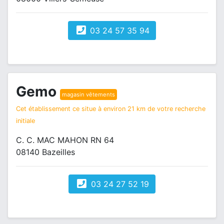
03 24 57 35 94
Gemo
magasin vêtements
Cet établissement ce situe à environ 21 km de votre recherche
initiale
C. C. MAC MAHON RN 64
08140 Bazeilles
03 24 27 52 19