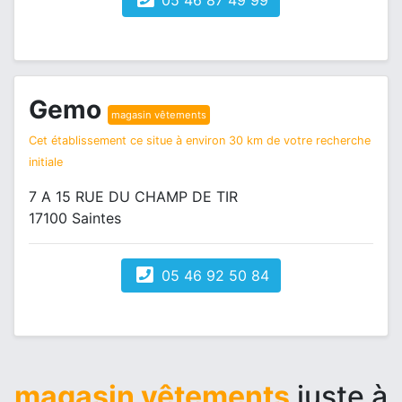
05 46 87 49 99
Gemo
magasin vêtements
Cet établissement ce situe à environ 30 km de votre recherche
initiale
7 A 15 RUE DU CHAMP DE TIR
17100 Saintes
05 46 92 50 84
magasin vêtements
juste à