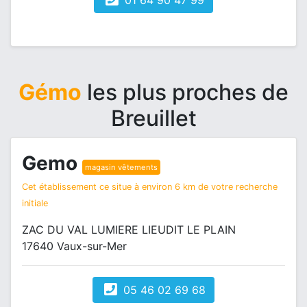
01 64 90 47 99
Gémo
les plus proches de
Breuillet
Gemo
magasin vêtements
Cet établissement ce situe à environ 6 km de votre recherche
initiale
ZAC DU VAL LUMIERE LIEUDIT LE PLAIN
17640 Vaux-sur-Mer
05 46 02 69 68