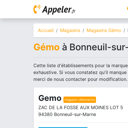
Appeler
.fr
Accueil
Magasins
Magasins Gémo
Gémo
à Bonneuil-sur
Cette liste d'établissements pour la marque
exhaustive. Si vous constatez qu'il manque
merci de nous contacter pour modification.
Gemo
magasin vêtements
ZAC DE LA FOSSE AUX MOINES LOT 5
94380 Bonneuil-sur-Marne