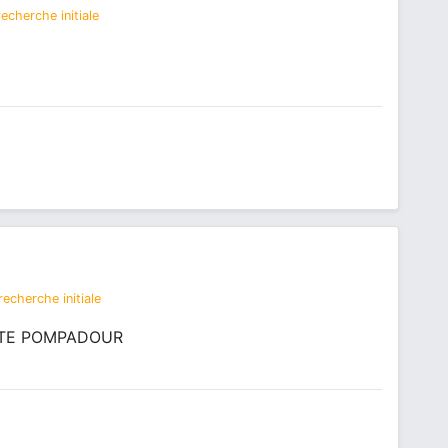
echerche initiale
echerche initiale
UTE POMPADOUR