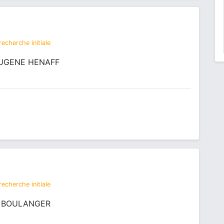
echerche initiale
 EUGENE HENAFF
echerche initiale
A BOULANGER