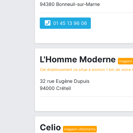
94380 Bonneuil-sur-Marne
01 45 13 96 06
L'Homme Moderne
magasin
Cet établissement ce situe à environ 1 km de votre r
32 rue Eugène Dupuis
94000 Créteil
Celio
magasin vêtements