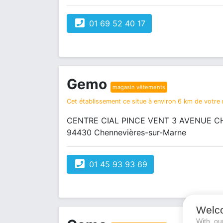
01 69 52 40 17
Gemo
magasin vêtements
Cet établissement ce situe à environ 6 km de votre r
CENTRE CIAL PINCE VENT 3 AVENUE 
94430 Chennevières-sur-Marne
01 45 93 93 69
Welc
With o