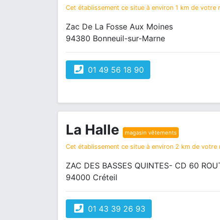
Cet établissement ce situe à environ 1 km de votre r
Zac De La Fosse Aux Moines
94380 Bonneuil-sur-Marne
01 49 56 18 90
La Halle
magasin vêtements
Cet établissement ce situe à environ 2 km de votre r
ZAC DES BASSES QUINTES- CD 60 RO
94000 Créteil
01 43 39 26 93