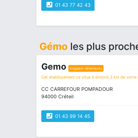
01 43 77 42 43
Gémo
les plus proch
Gemo
magasin vêtements
Cet établissement ce situe à environ 3 km de votre r
CC CARREFOUR POMPADOUR
94000 Créteil
01 43 99 14 45