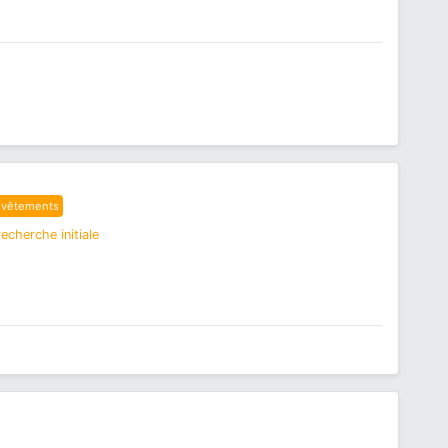
 vêtements
echerche initiale