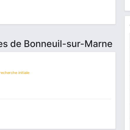
es de Bonneuil-sur-Marne
echerche initiale