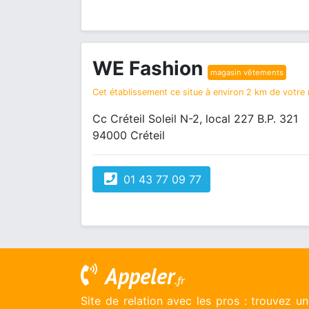
WE Fashion
magasin vêtements
Cet établissement ce situe à environ 2 km de votre r
Cc Créteil Soleil N-2, local 227 B.P. 321
94000 Créteil
01 43 77 09 77
Appeler
.fr
Site de relation avec les pros : trouvez u