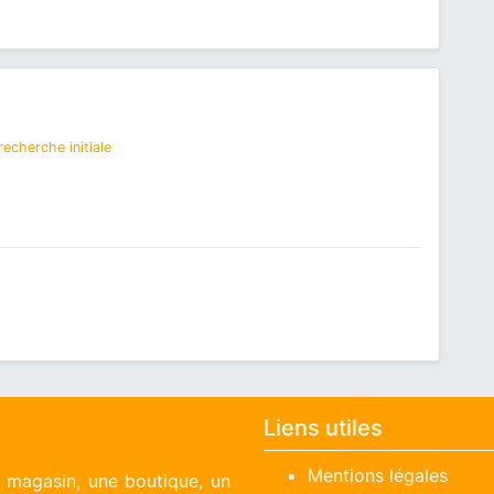
echerche initiale
Liens utiles
Mentions légales
n magasin, une boutique, un