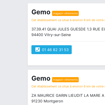
Gemo
magasin vêtements
Cet établissement ce situe à environ 6 km de votre r
37.39.41 QUAI JULES GUESDE 1.3 RUE
94400 Vitry-sur-Seine
01 46 82 31 53
Gemo
magasin vêtements
Cet établissement ce situe à environ 6 km de votre r
ZA MAURICE GARIN LIEUDIT LA MARE 
91230 Montgeron