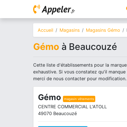
Appeler
.fr
Accueil
Magasins
Magasins Gémo
Gémo
à Beaucouzé
Cette liste d'établissements pour la marqu
exhaustive. Si vous constatez qu'il manque
merci de nous contacter pour modification.
Gémo
magasin vêtements
CENTRE COMMERCIAL L'ATOLL
49070 Beaucouzé