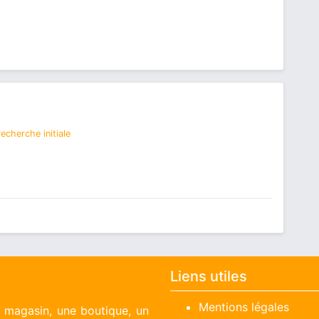
echerche initiale
Liens utiles
Mentions légales
n magasin, une boutique, un