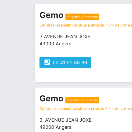
Gemo
magasin vêtements
Cet établissement ce situe à environ 7 km de votre r
3 AVENUE JEAN JOXE
49000 Angers
02 41 60 86 89
Gemo
magasin vêtements
Cet établissement ce situe à environ 7 km de votre r
3, AVENUE JEAN JOXE
49000 Angers