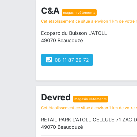
C&A
magasin vêtements
Cet établissement ce situe à environ 1 km de votre r
Ecoparc du Buisson L'ATOLL
49070 Beaucouzé
08 11 87 29 72
Devred
magasin vêtements
Cet établissement ce situe à environ 1 km de votre r
RETAIL PARK L'ATOLL CELLULE 71 ZAC 
49070 Beaucouzé