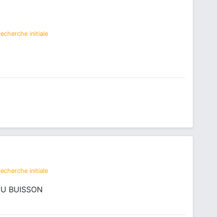
echerche initiale
echerche initiale
DU BUISSON