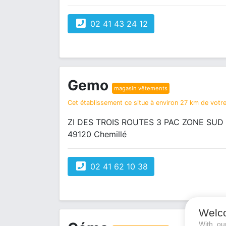
02 41 43 24 12
Gemo
magasin vêtements
Cet établissement ce situe à environ 27 km de votre 
ZI DES TROIS ROUTES 3 PAC ZONE SUD
49120 Chemillé
02 41 62 10 38
Welc
With o