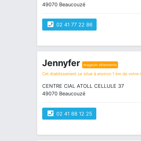
49070 Beaucouzé
02 41 77 22 86
Jennyfer
magasin vêtements
Cet établissement ce situe à environ 1 km de votre r
CENTRE CIAL ATOLL CELLULE 37
49070 Beaucouzé
02 41 88 12 25