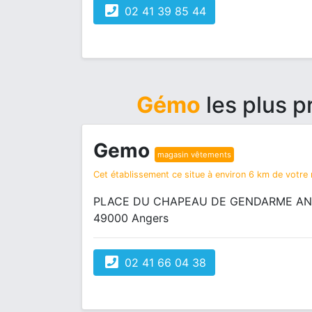
02 41 39 85 44
Gémo
les plus 
Gemo
magasin vêtements
Cet établissement ce situe à environ 6 km de votre r
PLACE DU CHAPEAU DE GENDARME AN
49000 Angers
02 41 66 04 38