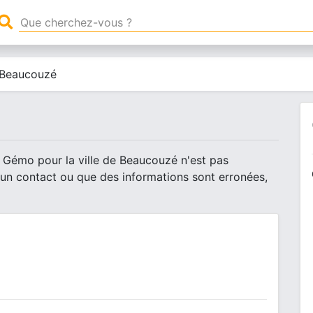
Beaucouzé
e Gémo pour la ville de Beaucouzé n'est pas
 un contact ou que des informations sont erronées,