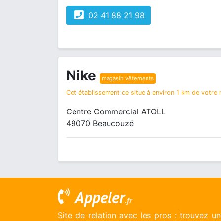
02 41 88 21 98
Nike
magasin vêtements
Cet établissement ce situe à environ 1 km de votre r
Centre Commercial ATOLL
49070 Beaucouzé
Appeler
.fr
Site de relation avec les pros : trouvez u