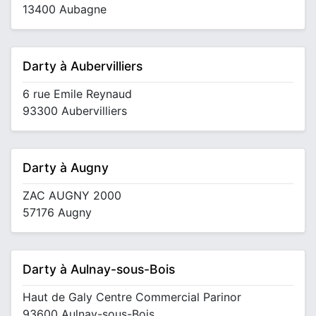
13400 Aubagne
Darty à Aubervilliers
6 rue Emile Reynaud
93300 Aubervilliers
Darty à Augny
ZAC AUGNY 2000
57176 Augny
Darty à Aulnay-sous-Bois
Haut de Galy Centre Commercial Parinor
93600 Aulnay-sous-Bois