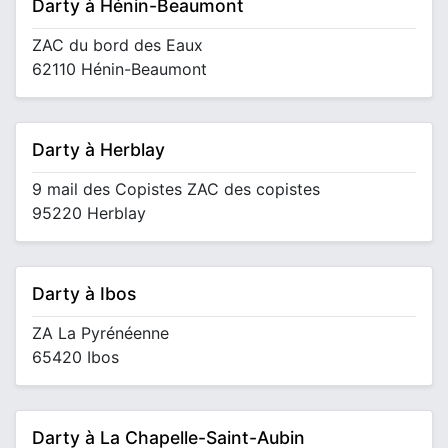
Darty à Hénin-Beaumont
ZAC du bord des Eaux
62110 Hénin-Beaumont
Darty à Herblay
9 mail des Copistes ZAC des copistes
95220 Herblay
Darty à Ibos
ZA La Pyrénéenne
65420 Ibos
Darty à La Chapelle-Saint-Aubin