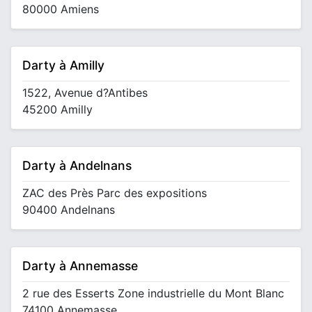
80000 Amiens
Darty à Amilly
1522, Avenue d?Antibes
45200 Amilly
Darty à Andelnans
ZAC des Près Parc des expositions
90400 Andelnans
Darty à Annemasse
2 rue des Esserts Zone industrielle du Mont Blanc
74100 Annemasse