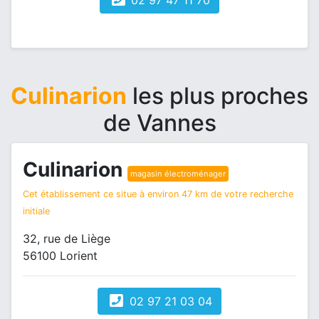
02 97 47 11 70
Culinarion
les plus proches
de Vannes
Culinarion
magasin électroménager
Cet établissement ce situe à environ 47 km de votre recherche
initiale
32, rue de Liège
56100 Lorient
02 97 21 03 04