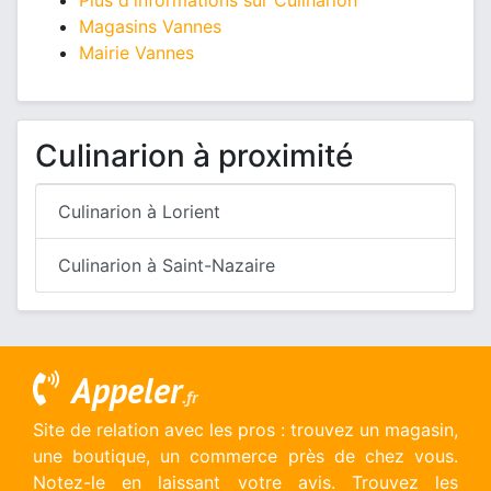
Plus d'informations sur Culinarion
Magasins Vannes
Mairie Vannes
Culinarion à proximité
Culinarion à Lorient
Culinarion à Saint-Nazaire
Appeler
.fr
Site de relation avec les pros : trouvez un magasin,
une boutique, un commerce près de chez vous.
Notez-le en laissant votre avis. Trouvez les