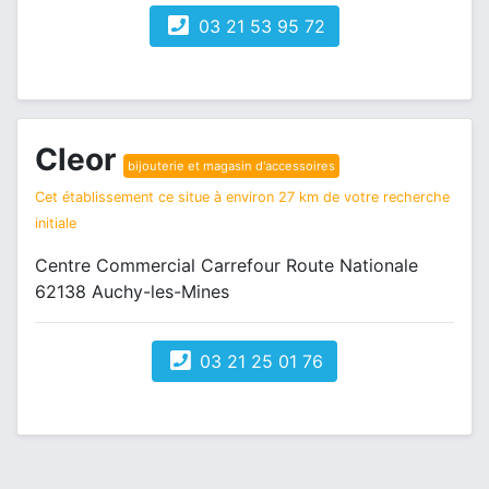
03 21 53 95 72
Cleor
bijouterie et magasin d'accessoires
Cet établissement ce situe à environ 27 km de votre recherche
initiale
Centre Commercial Carrefour Route Nationale
62138 Auchy-les-Mines
03 21 25 01 76