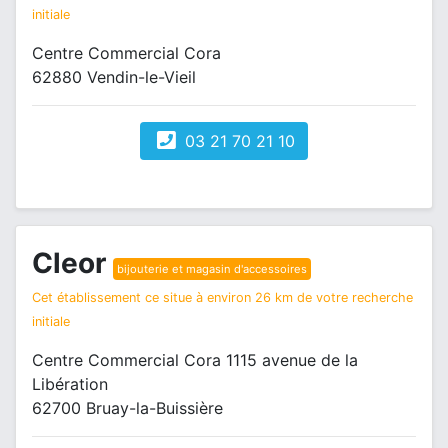
initiale
Centre Commercial Cora
62880 Vendin-le-Vieil
03 21 70 21 10
Cleor
bijouterie et magasin d'accessoires
Cet établissement ce situe à environ 26 km de votre recherche
initiale
Centre Commercial Cora 1115 avenue de la
Libération
62700 Bruay-la-Buissière