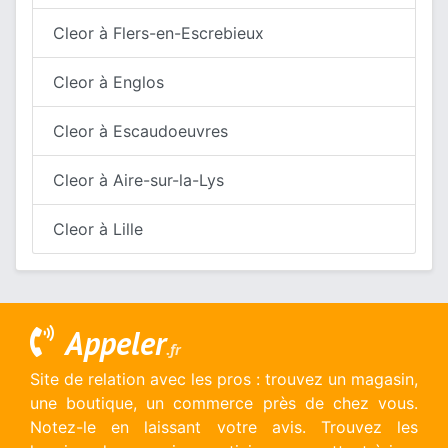
Cleor à Flers-en-Escrebieux
Cleor à Englos
Cleor à Escaudoeuvres
Cleor à Aire-sur-la-Lys
Cleor à Lille
Appeler
.fr
Site de relation avec les pros : trouvez un magasin,
une boutique, un commerce près de chez vous.
Notez-le en laissant votre avis. Trouvez les