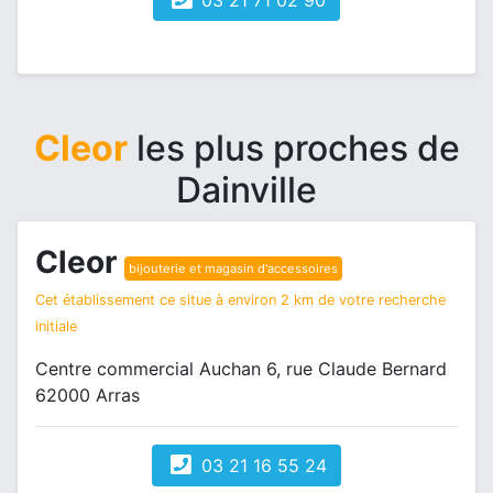
03 21 71 02 90
Cleor
les plus proches de
Dainville
Cleor
bijouterie et magasin d'accessoires
Cet établissement ce situe à environ 2 km de votre recherche
initiale
Centre commercial Auchan 6, rue Claude Bernard
62000 Arras
03 21 16 55 24