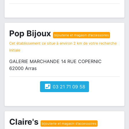
Pop Bijoux
bijouterie et magasin d'accessoires
Cet établissement ce situe à environ 2 km de votre recherche
initiale
GALERIE MARCHANDE 14 RUE COPERNIC
62000 Arras
03 21 71 09 58
Claire's
bijouterie et magasin d'accessoires