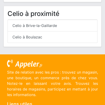
Celio à proximité
Celio à Brive-la-Gaillarde
Celio à Boulazac
Appeler
.fr
Site de relation avec les pros : trouvez un magasin,
une boutique, un commerce près de chez vous.
Notez-le en laissant votre avis. Trouvez les
horaires de magasins, participez en mettant à jour
les informations.
Liens utiles