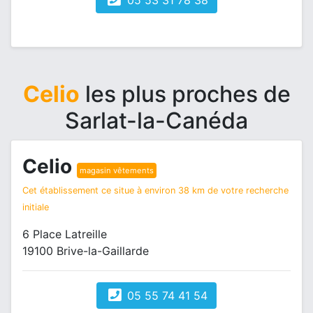
05 53 31 78 38
Celio
les plus proches de
Sarlat-la-Canéda
Celio
magasin vêtements
Cet établissement ce situe à environ 38 km de votre recherche
initiale
6 Place Latreille
19100 Brive-la-Gaillarde
05 55 74 41 54