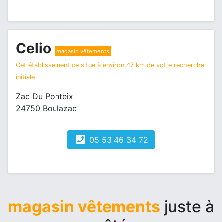
Celio
magasin vêtements
Cet établissement ce situe à environ 47 km de votre recherche
initiale
Zac Du Ponteix
24750 Boulazac
05 53 46 34 72
magasin vêtements
juste à