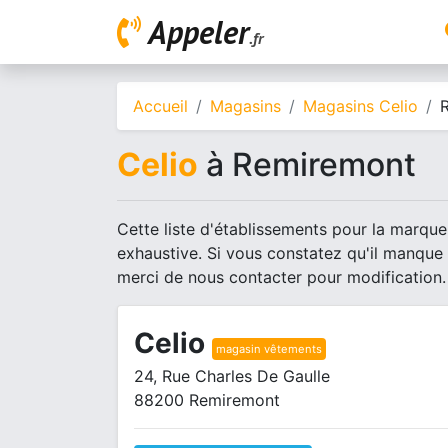
Appeler
.fr
Accueil
Magasins
Magasins Celio
Celio
à Remiremont
Cette liste d'établissements pour la marque
exhaustive. Si vous constatez qu'il manque
merci de nous contacter pour modification.
Celio
magasin vêtements
24, Rue Charles De Gaulle
88200 Remiremont