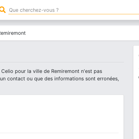
Remiremont
 Celio pour la ville de Remiremont n'est pas
 un contact ou que des informations sont erronées,