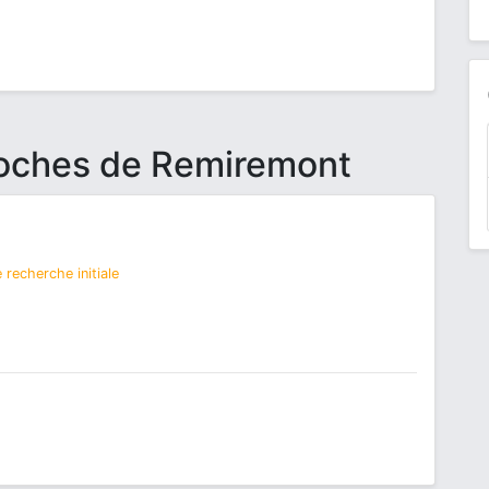
roches de Remiremont
 recherche initiale