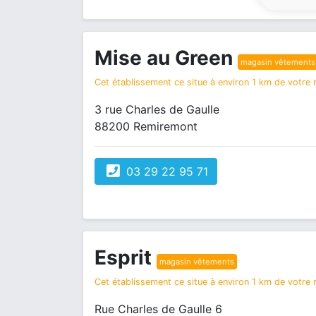
Mise au Green
magasin vêtements
Cet établissement ce situe à environ 1 km de votre r
3 rue Charles de Gaulle
88200 Remiremont
03 29 22 95 71
Esprit
magasin vêtements
Cet établissement ce situe à environ 1 km de votre r
Rue Charles de Gaulle 6