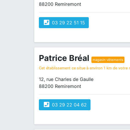
88200 Remiremont
03 29 22 51 15
Patrice Bréal
magasin vêtements
Cet établissement ce situe à environ 1 km de votre r
12, rue Charles de Gaulle
88200 Remiremont
03 29 22 04 62