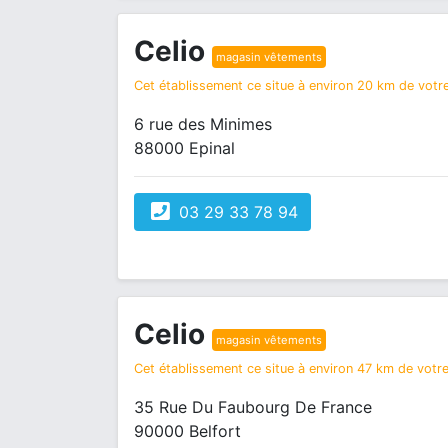
Celio
magasin vêtements
Cet établissement ce situe à environ 20 km de votre
6 rue des Minimes
88000 Epinal
03 29 33 78 94
Celio
magasin vêtements
Cet établissement ce situe à environ 47 km de votre 
35 Rue Du Faubourg De France
90000 Belfort