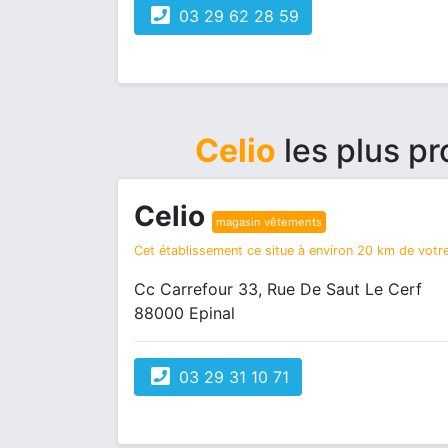
03 29 62 28 59
Celio
les plus p
Celio
magasin vêtements
Cet établissement ce situe à environ 20 km de votre
Cc Carrefour 33, Rue De Saut Le Cerf
88000 Epinal
03 29 31 10 71