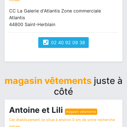
CC La Galerie d'Atlantis Zone commerciale
Atlantis
44800 Saint-Herblain
02 40 92 09 38
magasin vêtements
juste à
côté
Antoine et Lili
magasin vêtements
Cet établissement ce situe à environ 0 km de votre recherche
initiale