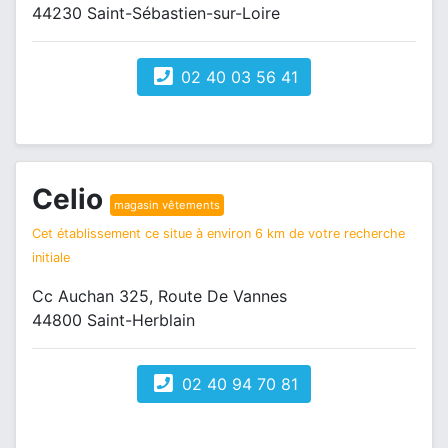
44230 Saint-Sébastien-sur-Loire
02 40 03 56 41
Celio
magasin vêtements
Cet établissement ce situe à environ 6 km de votre recherche
initiale
Cc Auchan 325, Route De Vannes
44800 Saint-Herblain
02 40 94 70 81