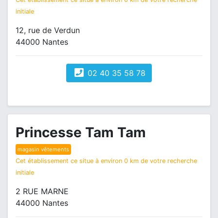
initiale
12, rue de Verdun
44000 Nantes
02 40 35 58 78
Princesse Tam Tam
magasin vêtements
Cet établissement ce situe à environ 0 km de votre recherche
initiale
2 RUE MARNE
44000 Nantes