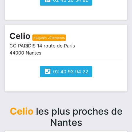
02 40 20 34 92
Celio
magasin vêtements
CC PARIDIS 14 route de Paris
44000 Nantes
02 40 93 94 22
Celio
les plus proches de
Nantes