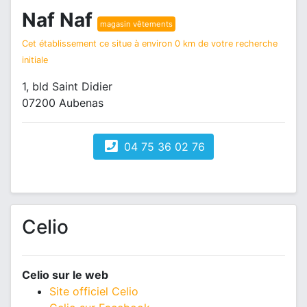
Naf Naf
magasin vêtements
Cet établissement ce situe à environ 0 km de votre recherche
initiale
1, bld Saint Didier
07200 Aubenas
04 75 36 02 76
Celio
Celio sur le web
Site officiel Celio