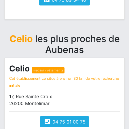
04 75 89 34 40
Celio
les plus proches de
Aubenas
Celio
magasin vêtements
Cet établissement ce situe à environ 30 km de votre recherche
initiale
17, Rue Sainte Croix
26200 Montélimar
04 75 01 00 75