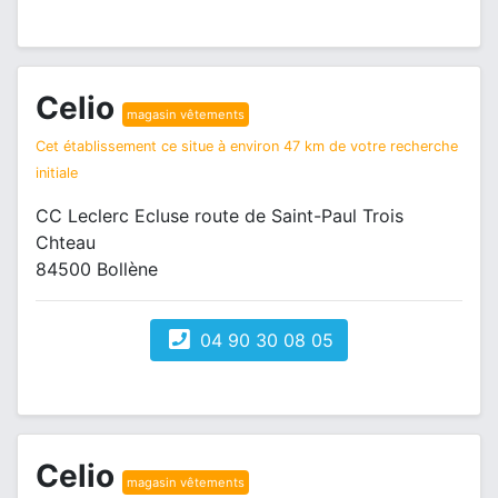
Celio
magasin vêtements
Cet établissement ce situe à environ 47 km de votre recherche
initiale
CC Leclerc Ecluse route de Saint-Paul Trois
Chteau
84500 Bollène
04 90 30 08 05
Celio
magasin vêtements