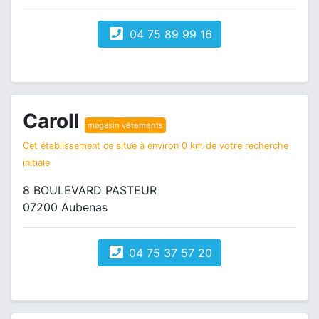
04 75 89 99 16
Caroll
magasin vêtements
Cet établissement ce situe à environ 0 km de votre recherche
initiale
8 BOULEVARD PASTEUR
07200 Aubenas
04 75 37 57 20