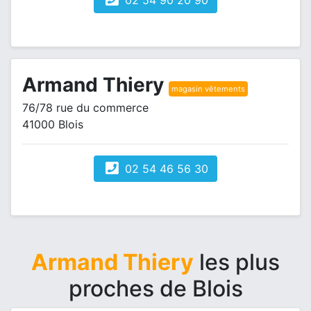
02 54 90 20 90
Armand Thiery
magasin vêtements
76/78 rue du commerce
41000 Blois
02 54 46 56 30
Armand Thiery
les plus
proches de Blois