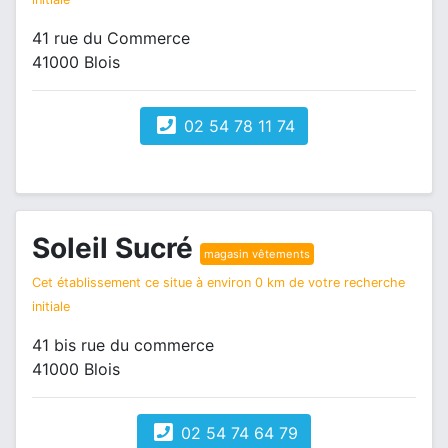
41 rue du Commerce
41000 Blois
02 54 78 11 74
Soleil Sucré
magasin vêtements
Cet établissement ce situe à environ 0 km de votre recherche
initiale
41 bis rue du commerce
41000 Blois
02 54 74 64 79