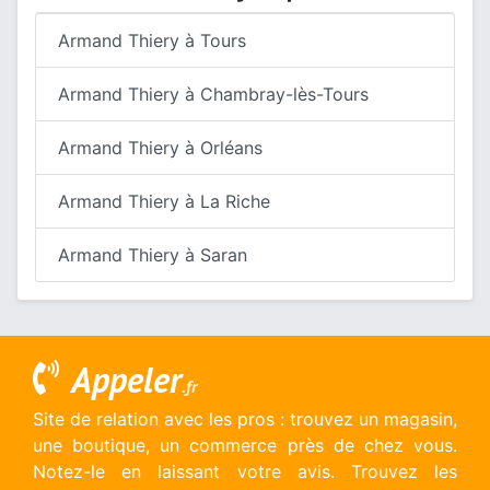
Armand Thiery à Tours
Armand Thiery à Chambray-lès-Tours
Armand Thiery à Orléans
Armand Thiery à La Riche
Armand Thiery à Saran
Appeler
.fr
Site de relation avec les pros : trouvez un magasin,
une boutique, un commerce près de chez vous.
Notez-le en laissant votre avis. Trouvez les