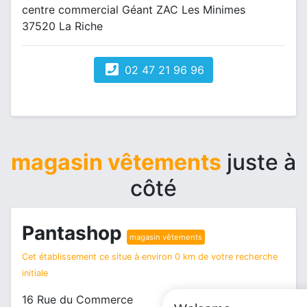
centre commercial Géant ZAC Les Minimes
37520 La Riche
02 47 21 96 96
magasin vêtements
juste à
côté
Pantashop
magasin vêtements
Cet établissement ce situe à environ 0 km de votre recherche
initiale
16 Rue du Commerce